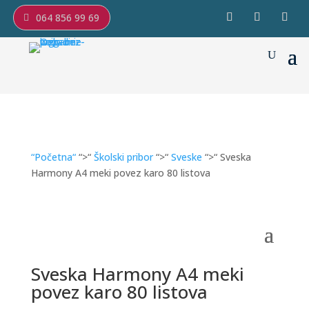
064 856 99 69
“Početna“
“>“
Školski pribor
“>“
Sveske
“>“ Sveska
Harmony A4 meki povez karo 80 listova
Sveska Harmony A4 meki
povez karo 80 listova