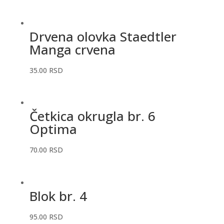
Drvena olovka Staedtler
Manga crvena
35.00
RSD
Četkica okrugla br. 6
Optima
70.00
RSD
Blok br. 4
95.00
RSD