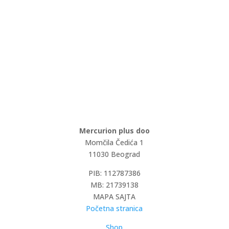
Mercurion plus doo
Momčila Čedića 1
11030 Beograd
PIB: 112787386
MB: 21739138
MAPA SAJTA
Početna stranica
Shop