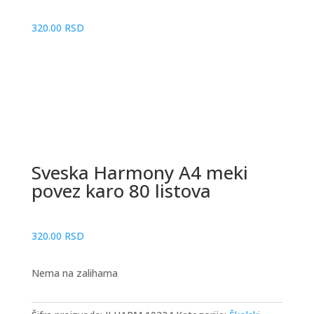
320.00
RSD
Sveska Harmony A4 meki
povez karo 80 listova
320.00
RSD
Nema na zalihama