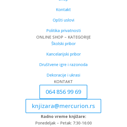
Kontakt
Opšti uslovi
Politika privatnosti
ONLINE SHOP – KATEGORIJE
Školski pribor
Kancelarijski pribor
Društvene igre i razonoda
Dekoracije i ukrasi
KONTAKT
064 856 99 69
knjizara@mercurion.rs
Radno vreme knjižare:
Ponedeljak – Petak: 7:30-16:00