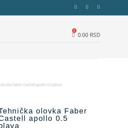
0.00
RSD
olovka Faber Castell apollo 0.5 plava
Tehnička olovka Faber
Castell apollo 0.5
plava