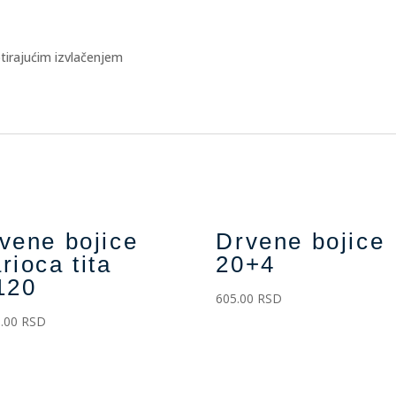
tirajućim izvlačenjem
vene bojice
Drvene bojice
rioca tita
20+4
120
605.00
RSD
.00
RSD