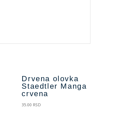
Drvena olovka
Staedtler Manga
crvena
35.00
RSD