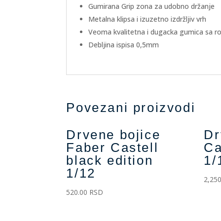
Gumirana Grip zona za udobno držanje
Metalna klipsa i izuzetno izdržljiv vrh
Veoma kvalitetna i dugacka gumica sa ro
Debljina ispisa 0,5mm
Povezani proizvodi
Drvene bojice
Dr
Faber Castell
Ca
black edition
1/
1/12
2,250
520.00
RSD