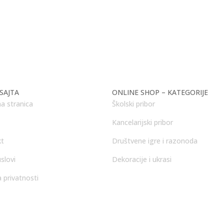
SAJTA
ONLINE SHOP – KATEGORIJE
a stranica
Školski pribor
Kancelarijski pribor
kt
Društvene igre i razonoda
slovi
Dekoracije i ukrasi
a privatnosti