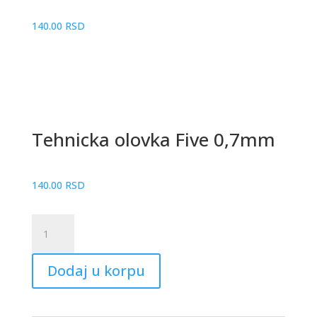
140.00
RSD
Tehnicka olovka Five 0,7mm
140.00
RSD
Tehnicka
olovka
Five
Dodaj u korpu
0,7mm
količina