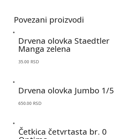
Povezani proizvodi
Drvena olovka Staedtler
Manga zelena
35.00
RSD
Drvena olovka Jumbo 1/5
650.00
RSD
Četkica četvrtasta br. 0