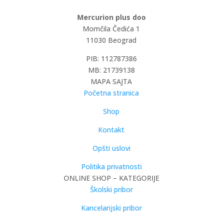
Mercurion plus doo
Momčila Čedića 1
11030 Beograd
PIB: 112787386
MB: 21739138
MAPA SAJTA
Početna stranica
Shop
Kontakt
Opšti uslovi
Politika privatnosti
ONLINE SHOP – KATEGORIJE
Školski pribor
Kancelarijski pribor