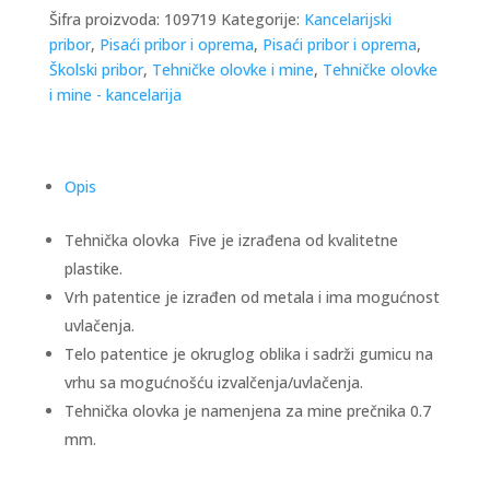
Šifra proizvoda:
109719
Kategorije:
Kancelarijski
pribor
,
Pisaći pribor i oprema
,
Pisaći pribor i oprema
,
Školski pribor
,
Tehničke olovke i mine
,
Tehničke olovke
i mine - kancelarija
Opis
Tehnička olovka Five je izrađena od kvalitetne
plastike.
Vrh patentice je izrađen od metala i ima mogućnost
uvlačenja.
Telo patentice je okruglog oblika i sadrži gumicu na
vrhu sa mogućnošću izvalčenja/uvlačenja.
Tehnička olovka je namenjena za mine prečnika 0.7
mm.