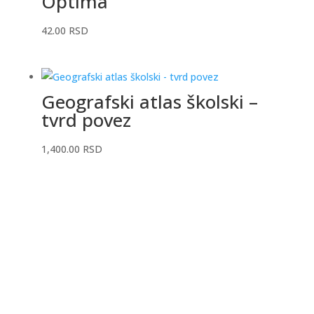
Optima
42.00
RSD
Geografski atlas školski –
tvrd povez
1,400.00
RSD