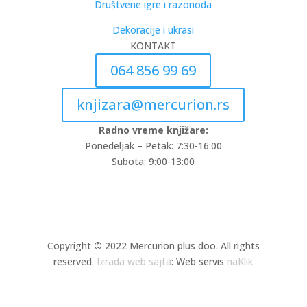
Društvene igre i razonoda
Dekoracije i ukrasi
KONTAKT
064 856 99 69
knjizara@mercurion.rs
Radno vreme knjižare:
Ponedeljak – Petak: 7:30-16:00
Subota: 9:00-13:00
Copyright
©
2022 Mercurion plus doo. All rights
reserved.
Izrada web sajta
: Web servis
naKlik