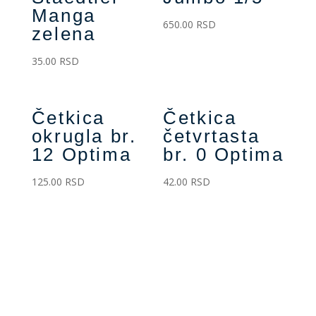
Manga
650.00
RSD
zelena
35.00
RSD
Četkica
Četkica
okrugla br.
četvrtasta
12 Optima
br. 0 Optima
125.00
RSD
42.00
RSD