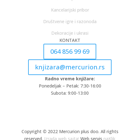
Kancelarijski pribor
Društvene igre i razonoda
Dekoracije i ukrasi
KONTAKT
064 856 99 69
knjizara@mercurion.rs
Radno vreme knjižare:
Ponedeljak – Petak: 7:30-16:00
Subota: 9:00-13:00
Copyright
©
2022 Mercurion plus doo. All rights
reserved.
Izrada web sajta
: Web servis
naKlik