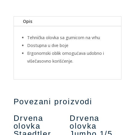
Opis
Tehnička olovka sa gumicom na vrhu
Dostupna u dve boje
Ergonomski oblik omogućava udobno i
višečasovno korišćenje.
Povezani proizvodi
Drvena
Drvena
olovka
olovka
Staedtler
Jumbo 1/5