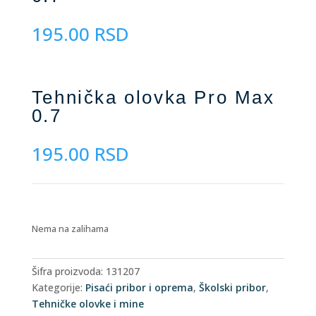
195.00
RSD
Tehnička olovka Pro Max
0.7
195.00
RSD
Nema na zalihama
Šifra proizvoda:
131207
Kategorije:
Pisaći pribor i oprema
,
Školski pribor
,
Tehničke olovke i mine