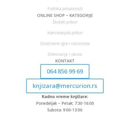
Politika privatnosti
ONLINE SHOP – KATEGORIJE
Školski pribor
Kancelarijski pribor
Društvene igre i razonoda
Dekoracije i ukrasi
KONTAKT
064 856 99 69
knjizara@mercurion.rs
Radno vreme knjižare:
Ponedeljak – Petak: 7:30-16:00
Subota: 9:00-13:00