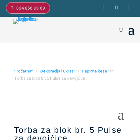
064 856 99 69
“Početna“
“>“
Dekoracija i ukrasi
“>“
Papirne kese
“>“
Torba za blok br. 5 Pulse za devojčice
Torba za blok br. 5 Pulse
za devojčice