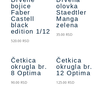
bojice
olovka
Faber
Staedtler
Castell
Manga
black
zelena
edition 1/12
35.00
RSD
520.00
RSD
Četkica
Četkica
okrugla br.
okrugla br.
8 Optima
12 Optima
90.00
RSD
125.00
RSD