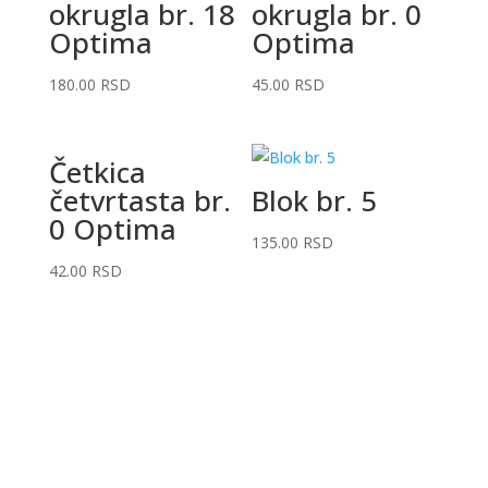
okrugla br. 18
okrugla br. 0
Optima
Optima
180.00
RSD
45.00
RSD
Četkica
četvrtasta br.
Blok br. 5
0 Optima
135.00
RSD
42.00
RSD