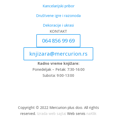
Kancelarijski pribor
Društvene igre i razonoda
Dekoracije i ukrasi
KONTAKT
064 856 99 69
knjizara@mercurion.rs
Radno vreme knjižare:
Ponedeljak – Petak: 7:30-16:00
Subota: 9:00-13:00
Copyright
©
2022 Mercurion plus doo. All rights
reserved.
Izrada web sajta
: Web servis
naKlik