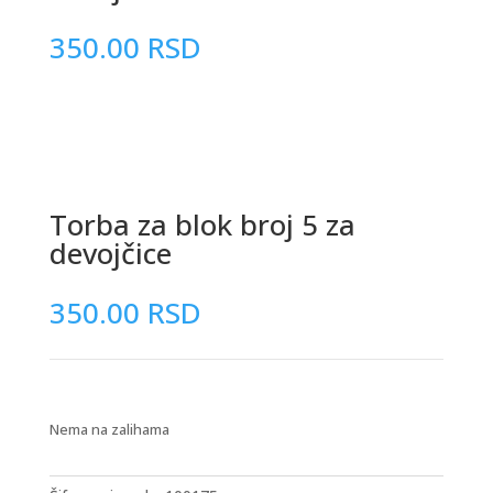
350.00
RSD
Torba za blok broj 5 za
devojčice
350.00
RSD
Nema na zalihama