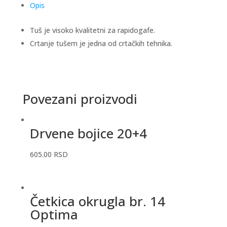
Opis
Tuš je visoko kvalitetni za rapidogafe.
Crtanje tušem je jedna od crtačkih tehnika.
Povezani proizvodi
Drvene bojice 20+4
605.00
RSD
Četkica okrugla br. 14
Optima