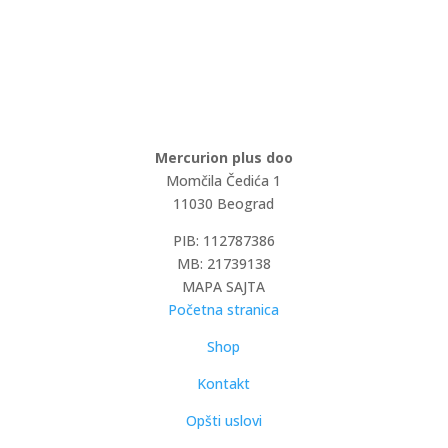
Mercurion plus doo
Momčila Čedića 1
11030 Beograd
PIB: 112787386
MB: 21739138
MAPA SAJTA
Početna stranica
Shop
Kontakt
Opšti uslovi