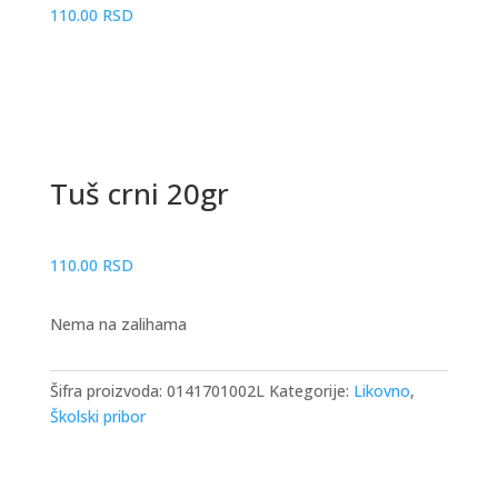
110.00
RSD
Tuš crni 20gr
110.00
RSD
Nema na zalihama
Šifra proizvoda:
0141701002L
Kategorije:
Likovno
,
Školski pribor