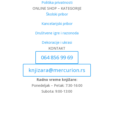
Politika privatnosti
ONLINE SHOP – KATEGORIJE
Školski pribor
Kancelarijski pribor
Društvene igre i razonoda
Dekoracije i ukrasi
KONTAKT
064 856 99 69
knjizara@mercurion.rs
Radno vreme knjižare:
Ponedeljak – Petak: 7:30-16:00
Subota: 9:00-13:00