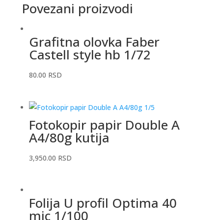
Povezani proizvodi
Grafitna olovka Faber
Castell style hb 1/72
80.00
RSD
Fotokopir papir Double A
A4/80g kutija
3,950.00
RSD
Folija U profil Optima 40
mic 1/100