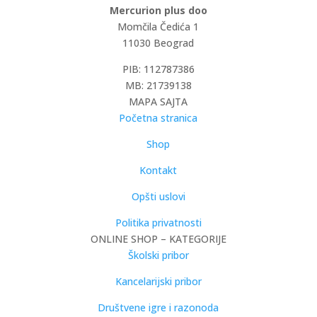
Mercurion plus doo
Momčila Čedića 1
11030 Beograd
PIB: 112787386
MB: 21739138
MAPA SAJTA
Početna stranica
Shop
Kontakt
Opšti uslovi
Politika privatnosti
ONLINE SHOP – KATEGORIJE
Školski pribor
Kancelarijski pribor
Društvene igre i razonoda