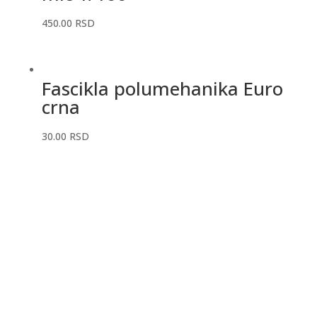
450.00
RSD
Fascikla polumehanika Euro
crna
30.00
RSD