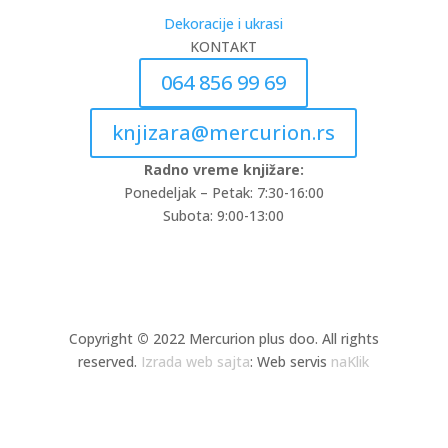
Dekoracije i ukrasi
KONTAKT
064 856 99 69
knjizara@mercurion.rs
Radno vreme knjižare:
Ponedeljak – Petak: 7:30-16:00
Subota: 9:00-13:00
Copyright
©
2022 Mercurion plus doo. All rights
reserved.
Izrada web sajta
: Web servis
naKlik