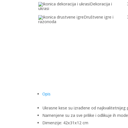
Dekoracija i
ukrasi
Društvene igre i
razonoda
Opis
Ukrasne kese su izrađene od najkvalitetnijeg p
Namenjene su za sve prilike i odlikuje ih mode
Dimenzije: 42x31x12 cm