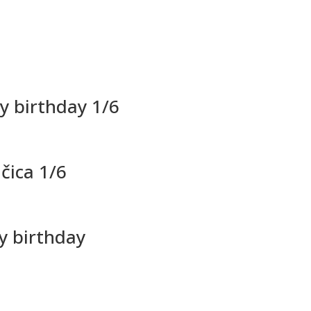
py birthday 1/6
jčica 1/6
y birthday