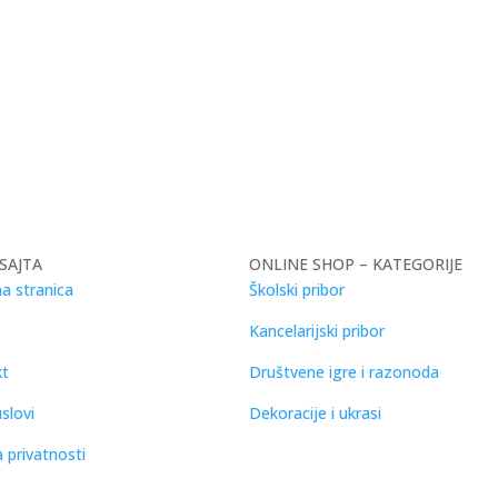
SAJTA
ONLINE SHOP – KATEGORIJE
a stranica
Školski pribor
Kancelarijski pribor
kt
Društvene igre i razonoda
slovi
Dekoracije i ukrasi
a privatnosti