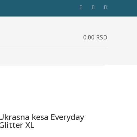
0.00
RSD
Ukrasna kesa Everyday
Glitter XL