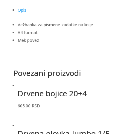
Opis
Vežbanka za pismene zadatke na linije
A4 format
Mek povez
Povezani proizvodi
Drvene bojice 20+4
605.00
RSD
Drvena olovka Jumbo 1/5