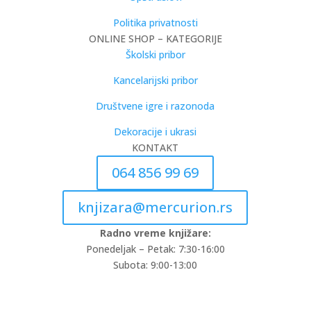
Politika privatnosti
ONLINE SHOP – KATEGORIJE
Školski pribor
Kancelarijski pribor
Društvene igre i razonoda
Dekoracije i ukrasi
KONTAKT
064 856 99 69
knjizara@mercurion.rs
Radno vreme knjižare:
Ponedeljak – Petak: 7:30-16:00
Subota: 9:00-13:00