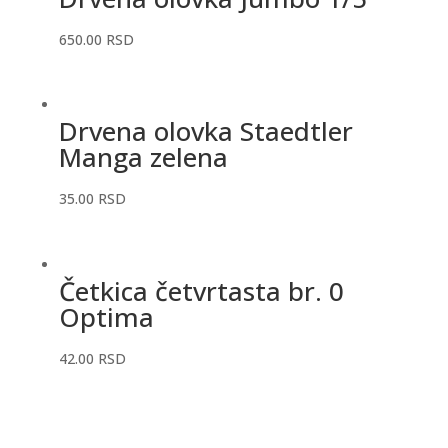
650.00
RSD
Drvena olovka Staedtler
Manga zelena
35.00
RSD
Četkica četvrtasta br. 0
Optima
42.00
RSD