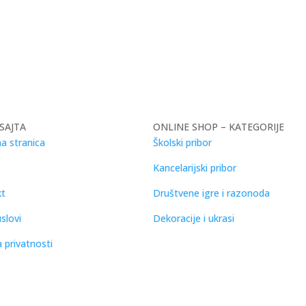
SAJTA
ONLINE SHOP – KATEGORIJE
a stranica
Školski pribor
Kancelarijski pribor
kt
Društvene igre i razonoda
slovi
Dekoracije i ukrasi
a privatnosti