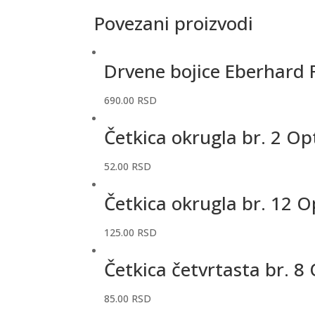
Povezani proizvodi
Drvene bojice Eberhard 
690.00
RSD
Četkica okrugla br. 2 O
52.00
RSD
Četkica okrugla br. 12 
125.00
RSD
Četkica četvrtasta br. 
85.00
RSD