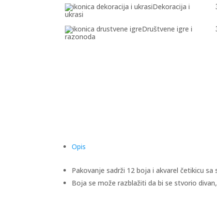
Dekoracija i
ukrasi
Društvene igre i
razonoda
Opis
Pakovanje sadrži 12 boja i akvarel četikicu sa
Boja se može razblažiti da bi se stvorio divan