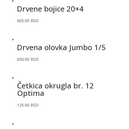
Drvene bojice 20+4
605.00
RSD
Drvena olovka Jumbo 1/5
650.00
RSD
Četkica okrugla br. 12
Optima
125.00
RSD