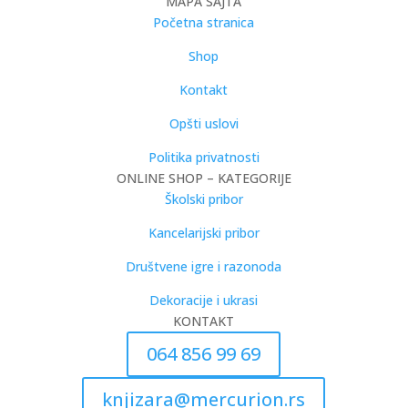
MAPA SAJTA
Početna stranica
Shop
Kontakt
Opšti uslovi
Politika privatnosti
ONLINE SHOP – KATEGORIJE
Školski pribor
Kancelarijski pribor
Društvene igre i razonoda
Dekoracije i ukrasi
KONTAKT
064 856 99 69
knjizara@mercurion.rs