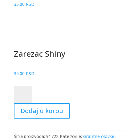
35.00
RSD
Zarezac Shiny
35.00
RSD
Zarezac
Shiny
količina
Dodaj u korpu
Šifra proizvoda:
91722
Kategorije:
Grafitne olovke i