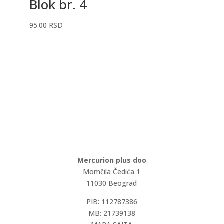
Blok br. 4
95.00
RSD
Mercurion plus doo
Momčila Čedića 1
11030 Beograd
PIB: 112787386
MB: 21739138