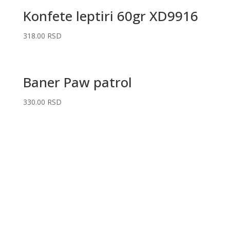
Konfete leptiri 60gr XD9916
318.00
RSD
Baner Paw patrol
330.00
RSD