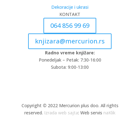
Dekoracije i ukrasi
KONTAKT
064 856 99 69
knjizara@mercurion.rs
Radno vreme knjižare:
Ponedeljak – Petak: 7:30-16:00
Subota: 9:00-13:00
Copyright
©
2022 Mercurion plus doo. All rights
reserved.
Izrada web sajta
: Web servis
naKlik