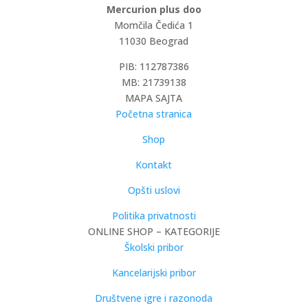
Mercurion plus doo
Momčila Čedića 1
11030 Beograd
PIB: 112787386
MB: 21739138
MAPA SAJTA
Početna stranica
Shop
Kontakt
Opšti uslovi
Politika privatnosti
ONLINE SHOP – KATEGORIJE
Školski pribor
Kancelarijski pribor
Društvene igre i razonoda