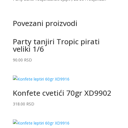
Povezani proizvodi
Party tanjiri Tropic pirati
veliki 1/6
90.00
RSD
Konfete cvetići 70gr XD9902
318.00
RSD