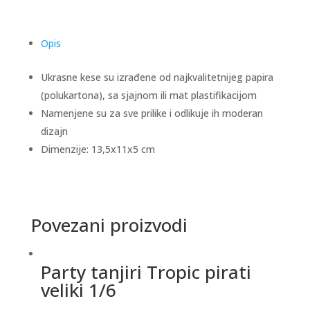
Opis
Ukrasne kese su izrađene od najkvalitetnijeg papira
(polukartona), sa sjajnom ili mat plastifikacijom
Namenjene su za sve prilike i odlikuje ih moderan
dizajn
Dimenzije: 13,5x11x5 cm
Povezani proizvodi
Party tanjiri Tropic pirati
veliki 1/6