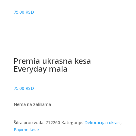
75.00
RSD
Premia ukrasna kesa
Everyday mala
75.00
RSD
Nema na zalihama
Šifra proizvoda:
712260
Kategorije:
Dekoracija i ukrasi
,
Papirne kese