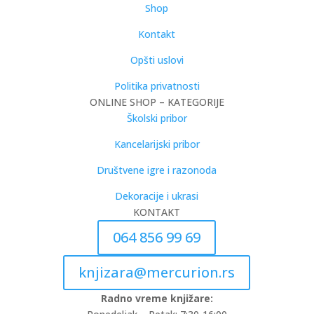
Shop
Kontakt
Opšti uslovi
Politika privatnosti
ONLINE SHOP – KATEGORIJE
Školski pribor
Kancelarijski pribor
Društvene igre i razonoda
Dekoracije i ukrasi
KONTAKT
064 856 99 69
knjizara@mercurion.rs
Radno vreme knjižare: