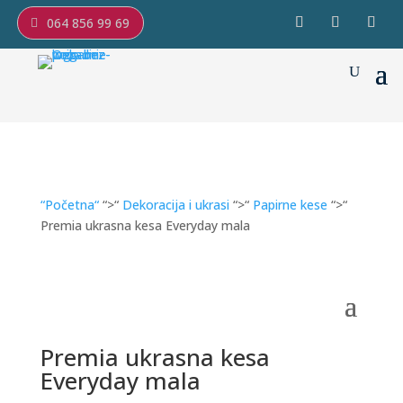
064 856 99 69
“Početna“
“>“
Dekoracija i ukrasi
“>“
Papirne kese
“>“
Premia ukrasna kesa Everyday mala
Premia ukrasna kesa
Everyday mala