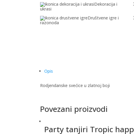
Dekoracija i
ukrasi
Društvene igre i
razonoda
Opis
Rodjendanske svećice u zlatnoj boji
Povezani proizvodi
Party tanjiri Tropic hap