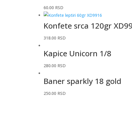
60.00
RSD
Konfete srca 120gr XD9
318.00
RSD
Kapice Unicorn 1/8
280.00
RSD
Baner sparkly 18 gold
250.00
RSD