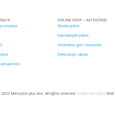
SAJTA
ONLINE SHOP – KATEGORIJE
a stranica
Školski pribor
Kancelarijski pribor
kt
Društvene igre i razonoda
slovi
Dekoracije i ukrasi
a privatnosti
©
2022 Mercurion plus doo. All rights reserved.
Izrada web sajta
: Web 