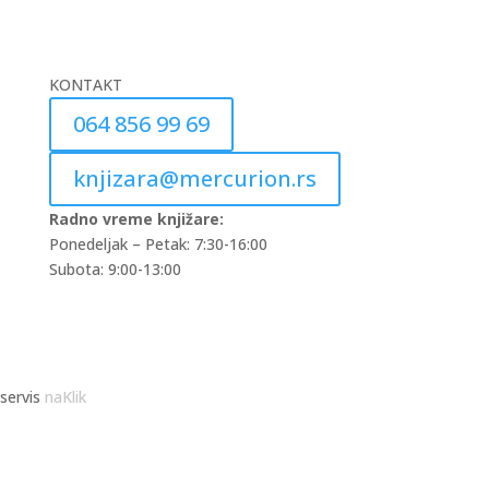
KONTAKT
064 856 99 69
knjizara@mercurion.rs
Radno vreme knjižare:
Ponedeljak – Petak: 7:30-16:00
Subota: 9:00-13:00
servis
naKlik