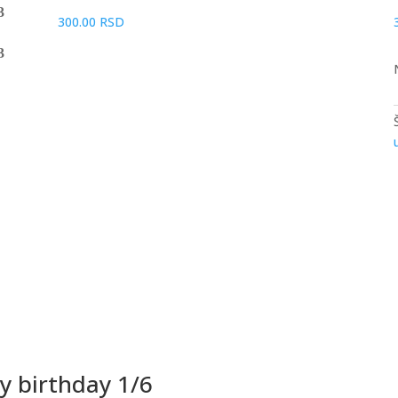
300.00
RSD
py birthday 1/6