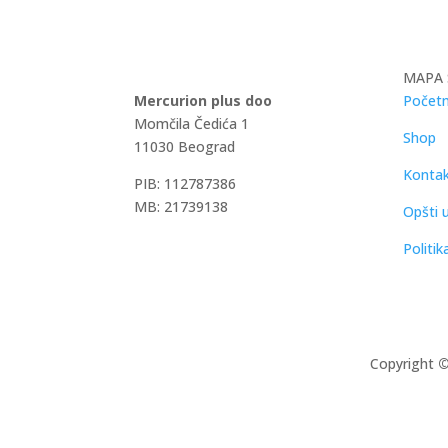
MAPA 
Mercurion plus doo
Početn
Momčila Čedića 1
Shop
11030 Beograd
Konta
PIB: 112787386
MB: 21739138
Opšti u
Politik
Copyright